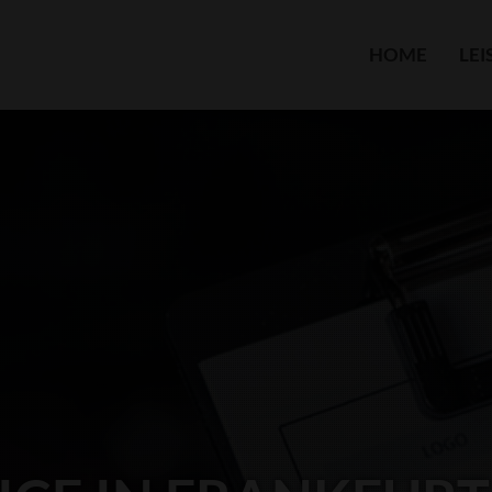
HOME
LE