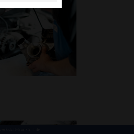
erkstatt-frankfurt.de