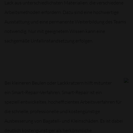
Lack aus unterschiedlichsten Materialien, die verschiedene
Arbeitsmethoden erfordern. Dazu sind eine hochwertige
Ausstattung und eine permanente Weiterbildung des Teams
notwendig. Nur mit geeignetem Wissen kann eine
sachgemäße Unfallinstandsetzung erfolgen.
Bei kleineren Beulen oder Lackkratzern hilft mitunter
ein Smart-Repair-Verfahren. Smart-Repair ist ein
speziell entwickeltes, hocheffizientes Arbeitsverfahren für
die schnelle, professionelle und kostengünstige
Ausbesserung von Bagatell- und Kleinschäden. Es ist dabei
deutlich kostengünstiger als herkömmliche