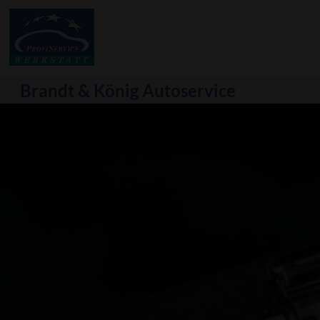
Brandt & König Autoservice